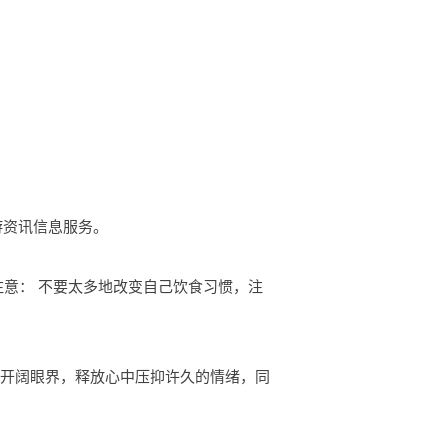
旅游资讯信息服务。
注意： 不要太多地改变自己饮食习惯，注
人开阔眼界，释放心中压抑许久的情绪，同