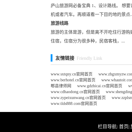
庐山旅游网必备宝典 1、设计路线。 
机或者汽车。再顺道看一下目的地的景点..
旅游线路
旅游的主体是游，但是离不开吃住行游购
住宿，住宿分为很多种，民宿客栈，...
友情链接
Friendly Link
www.sxtqny.cn官网首页
www.zhgxmyzw
www.berhotel.cn官网首页
www.whautoit
郫县律师网
www.gdzhicai.cn官网首页
w
www.cdhaodong.cn官网首页
www.shengdi
www.zypeixunwang.cn官网首页
www.zzpl
www.tlds888.com官网首页
栏目导航:
首页
|