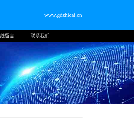
www.gdzhicai.cn
线留言
联系我们