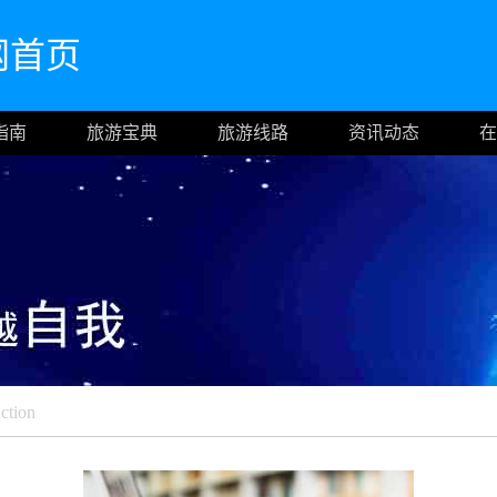
官网首页
指南
旅游宝典
旅游线路
资讯动态
在
ction