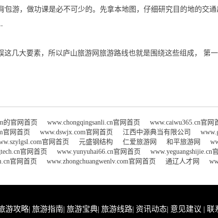
想要背包游，做功课是必不可少的。先拿本地图，仔细研究目的地的交
.
娱这几大要素，所以庐山旅游网旅游路线也就是围绕这些组成， 第一
.com的官网首页
www.chongqingsanli.cn官网首页
www.caiwu365.cn官
.com官网首页
www.dswjx.com官网首页
江西中源典当有限公司
www.
ww.szylgsl.com官网首页
元盛钢结构
仁爱旅游网
和平旅游网
w
ngtech.cn官网首页
www.yunyuhai66.cn官网首页
www.yeguangshijie.
sm.cn官网首页
www.zhongchuangwenlv.com官网首页
通辽人才网
ww
旅游攻略
|
旅游指南
|
旅游宝典
|
旅游线路
|
资讯动态
|
意见建议
|
联