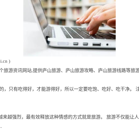
.cn )
影响力的一个旅游资讯网站,提供庐山旅游、庐山旅游攻略、庐山旅游线路等
的，只有吃得好，才能游得好，所以一定要吃饱、吃好、吃干净。 
越来越强烈，最有效释放这种情感的方式就是旅游。 旅游不仅能让
.