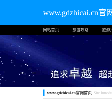
www.gdzhicai.cn
网站首页
旅游攻略
旅游
www.gdzhicai.cn官网首页
Site Introdu