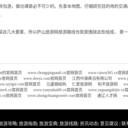
想要背包游，做功课是必不可少的。先拿本地图，仔细研究目的地的交
.
娱这几大要素，所以庐山旅游网旅游路线也就是围绕这些组成， 第一
.com的官网首页
www.chongqingsanli.cn官网首页
www.caiwu365.cn官
.com官网首页
www.dswjx.com官网首页
江西中源典当有限公司
www.
ww.szylgsl.com官网首页
元盛钢结构
仁爱旅游网
和平旅游网
w
ngtech.cn官网首页
www.yunyuhai66.cn官网首页
www.yeguangshijie.
sm.cn官网首页
www.zhongchuangwenlv.com官网首页
通辽人才网
ww
旅游攻略
|
旅游指南
|
旅游宝典
|
旅游线路
|
资讯动态
|
意见建议
|
联