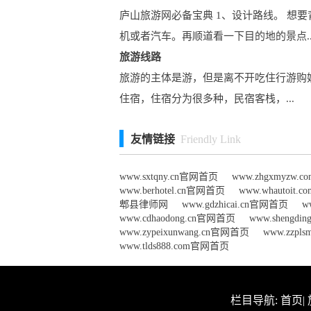
庐山旅游网必备宝典 1、设计路线。 
机或者汽车。再顺道看一下目的地的景点..
旅游线路
旅游的主体是游，但是离不开吃住行游购
住宿，住宿分为很多种，民宿客栈，...
友情链接
Friendly Link
www.sxtqny.cn官网首页
www.zhgxmyzw
www.berhotel.cn官网首页
www.whautoit
郫县律师网
www.gdzhicai.cn官网首页
w
www.cdhaodong.cn官网首页
www.shengdi
www.zypeixunwang.cn官网首页
www.zzpl
www.tlds888.com官网首页
栏目导航:
首页
|