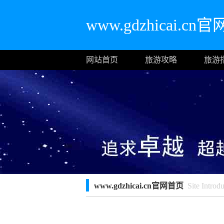
www.gdzhicai.cn
网站首页
旅游攻略
旅游
www.gdzhicai.cn官网首页
Site Introdu