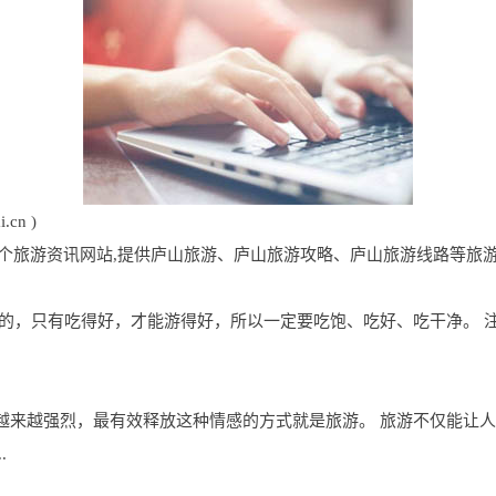
.cn )
影响力的一个旅游资讯网站,提供庐山旅游、庐山旅游攻略、庐山旅游线路等
的，只有吃得好，才能游得好，所以一定要吃饱、吃好、吃干净。 
越来越强烈，最有效释放这种情感的方式就是旅游。 旅游不仅能让
.