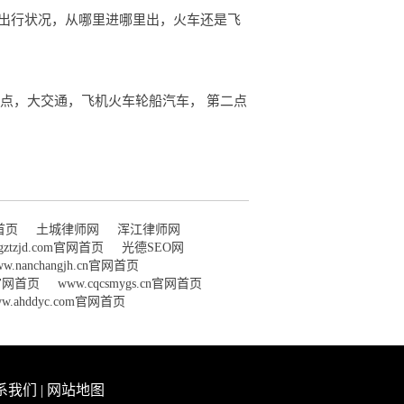
通出行状况，从哪里进哪里出，火车还是飞
点，大交通，飞机火车轮船汽车， 第二点
网首页
土城律师网
浑江律师网
gztzjd.com官网首页
光德SEO网
ww.nanchangjh.cn官网首页
cn官网首页
www.cqcsmygs.cn官网首页
w.ahddyc.com官网首页
系我们
|
网站地图