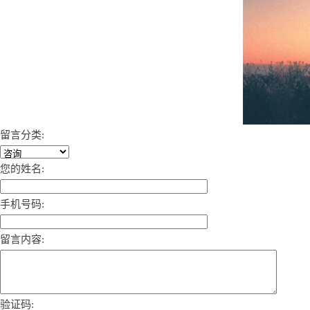
留言分类:
您的姓名:
手机号码:
留言内容:
验证码: