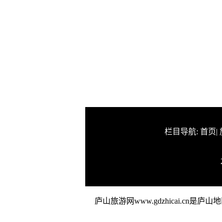
栏目导航:
首页
|
庐山旅游网www.gdzhicai.