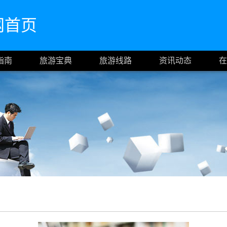
官网首页
指南
旅游宝典
旅游线路
资讯动态
在