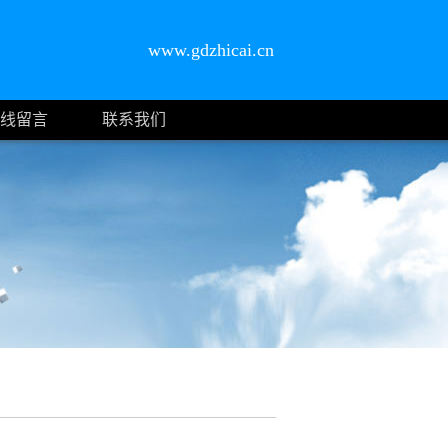
www.gdzhicai.cn
线留言
联系我们