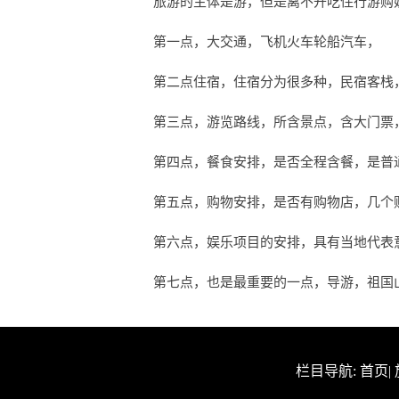
旅游的主体是游，但是离不开吃住行游购
第一点，大交通，飞机火车轮船汽车，
第二点住宿，住宿分为很多种，民宿客栈
第三点，游览路线，所含景点，含大门票
第四点，餐食安排，是否全程含餐，是普
第五点，购物安排，是否有购物店，几个
第六点，娱乐项目的安排，具有当地代表
第七点，也是最重要的一点，导游，祖国
栏目导航:
首页
|