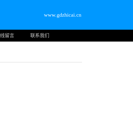
www.gdzhicai.cn
线留言
联系我们