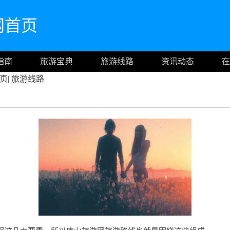
官网首页
指南
旅游宝典
旅游线路
资讯动态
在
页
|
旅游线路